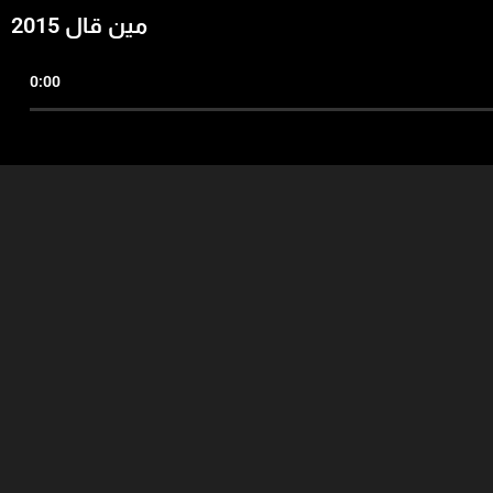
مين قال 2015
0:00