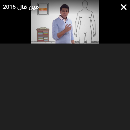
مين قال 2015