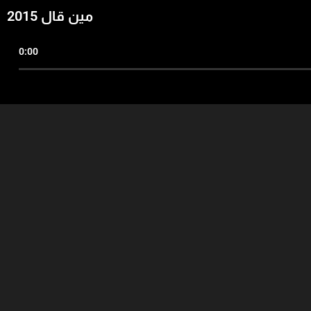
مين قال 2015
0:00