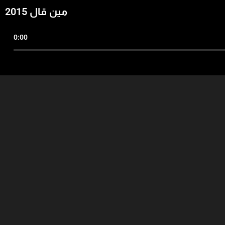
مين قال 2015
0:00