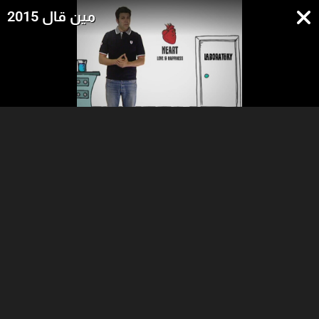
مين قال 2015