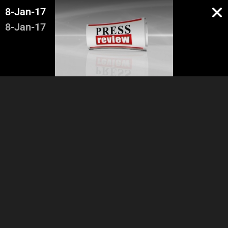
8-Jan-17
8-Jan-17