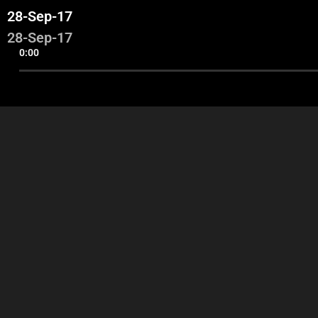
28-Sep-17
28-Sep-17
0:00