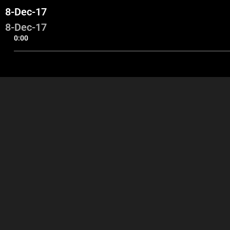
8-Dec-17
8-Dec-17
0:00