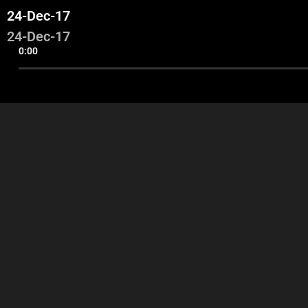
24-Dec-17
24-Dec-17
0:00