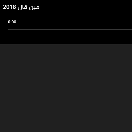
مين قال 2018
0:00