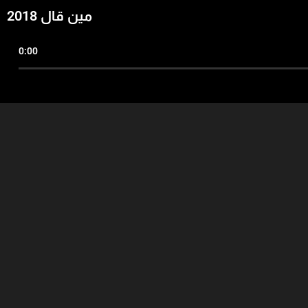
مين قال 2018
0:00