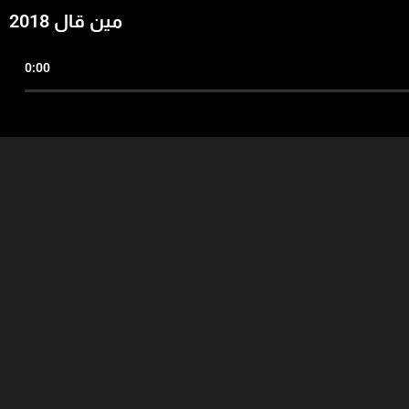
مين قال 2018
0:00