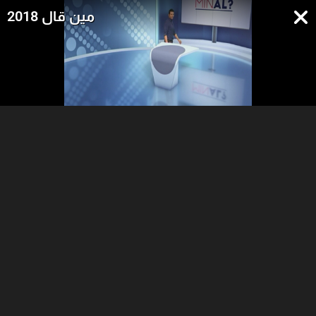
مين قال 2018