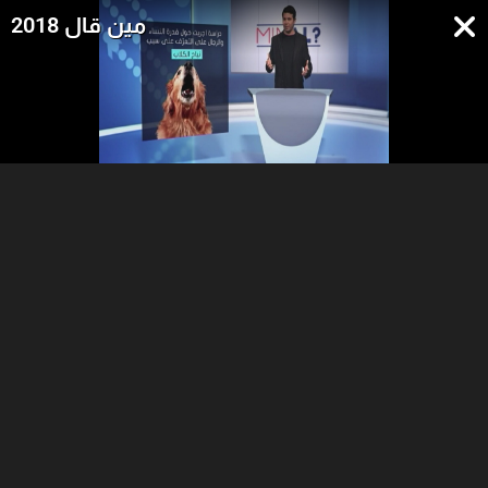
مين قال 2018