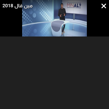
مين قال 2018