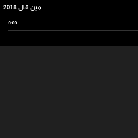
مين قال 2018
0:00