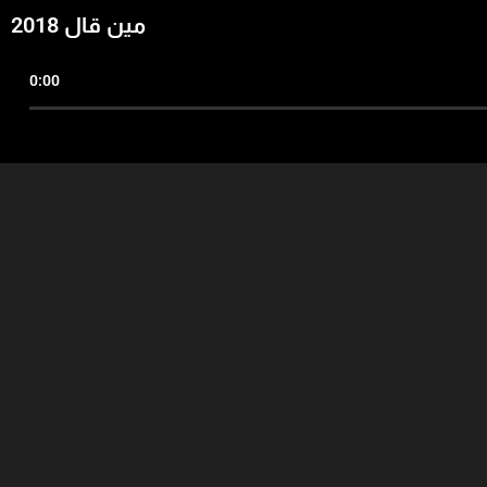
مين قال 2018
0:00