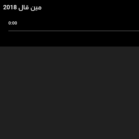
مين قال 2018
0:00