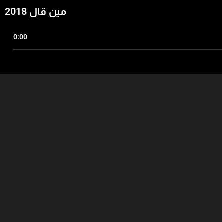
مين قال 2018
0:00