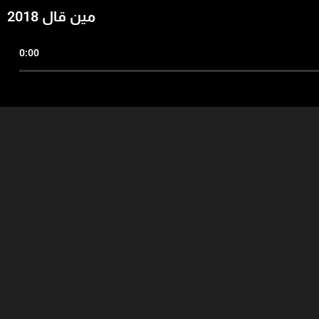
مين قال 2018
0:00