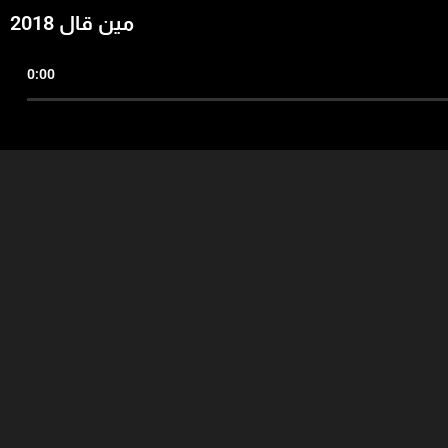
مين قال 2018
0:00