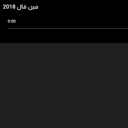
مين قال 2018
0:00