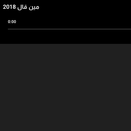
مين قال 2018
0:00