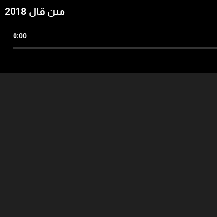
مين قال 2018
0:00