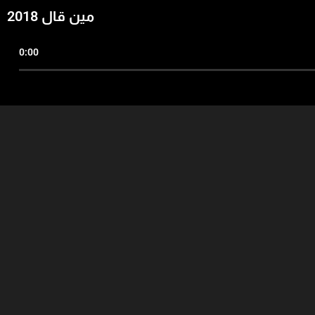
مين قال 2018
0:00