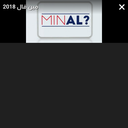
مين قال 2018