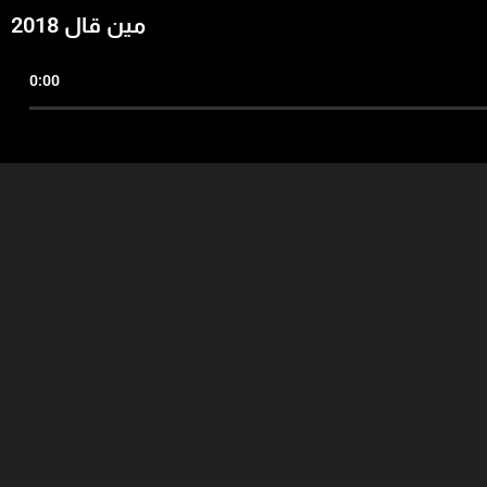
مين قال 2018
0:00