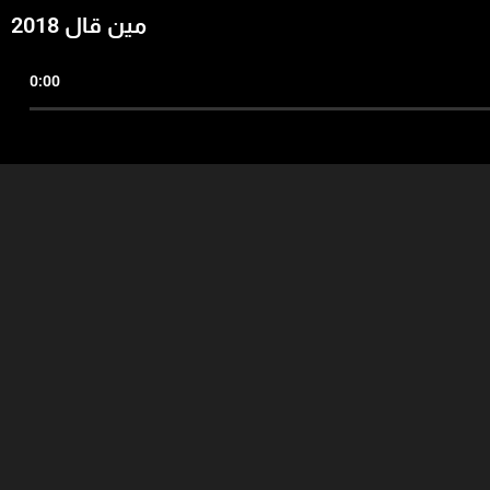
مين قال 2018
0:00