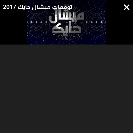
توقعات ميشال حايك 2017