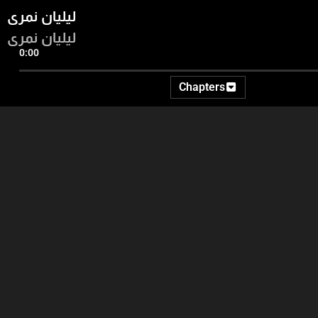
ليليان نمري
ليليان نمري
0:00
Chapters