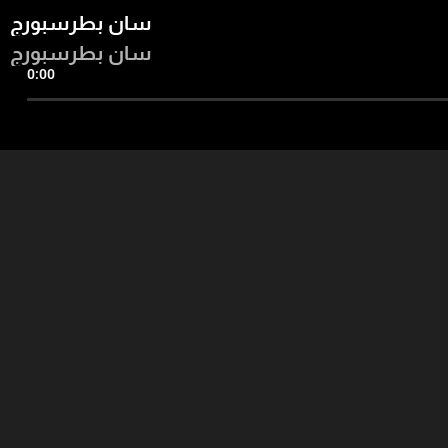
سان بطرسبورج
سان بطرسبورج
0:00