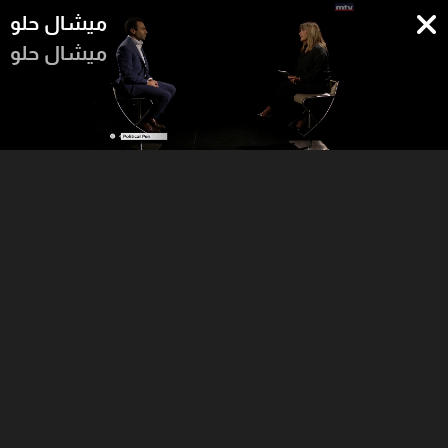
ميشال حلو
ميشال حلو