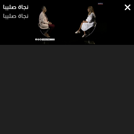
نجاة صليبا
نجاة صليبا