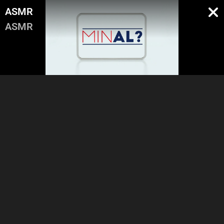
ASMR
ASMR