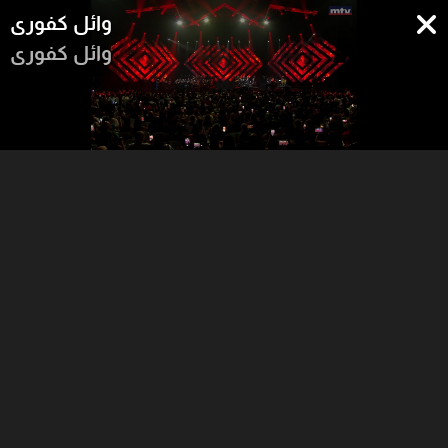
وائل كفوري
وائل كفوري