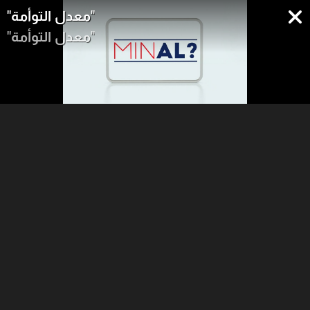
"معدل التوأمة"
"معدل التوأمة"