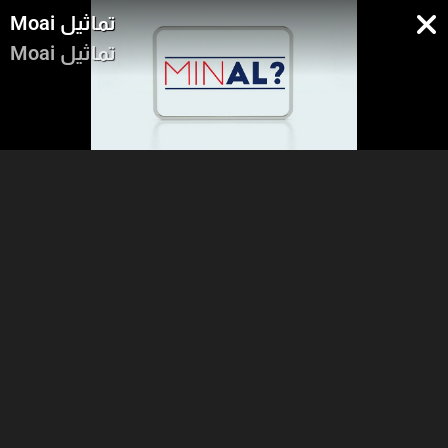
Moai تماثيل
Moai تماثيل