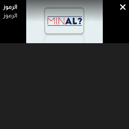
الرموز
الرموز