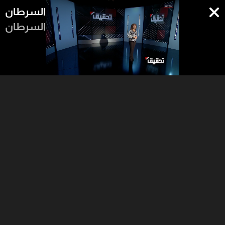
السرطان
السرطان