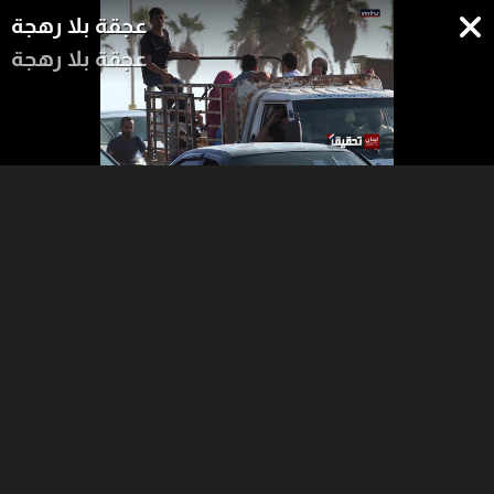
عجقة بلا رهجة
عجقة بلا رهجة