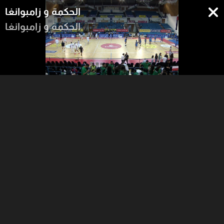
الحكمة و زامبوانغا
الحكمة و زامبوانغا
28:47
22:43
25:00
الربع الثاني
الربع الأول