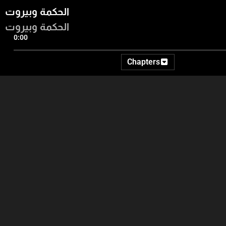
الحكمة وبيروت
الحكمة وبيروت
0:00
Chapters
23:08
24:28
25:23
الربع الثاني
الربع الأول