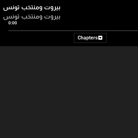
بيروت ومنتخب تونس
بيروت ومنتخب تونس
0:00
Chapters
35:41
24:49
25:38
الربع الثاني
الربع الأول