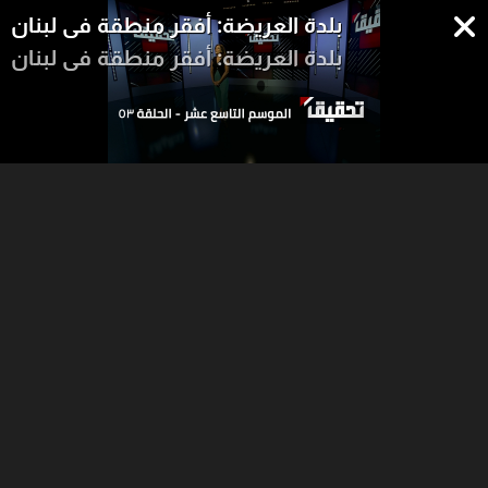
بلدة العريضة: أفقر منطقة في لبنان
بلدة العريضة: أفقر منطقة في لبنان