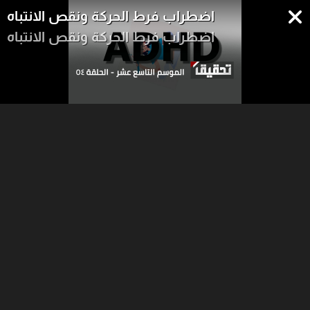
اضطراب فرط الحركة ونقص الانتباه
اضطراب فرط الحركة ونقص الانتباه