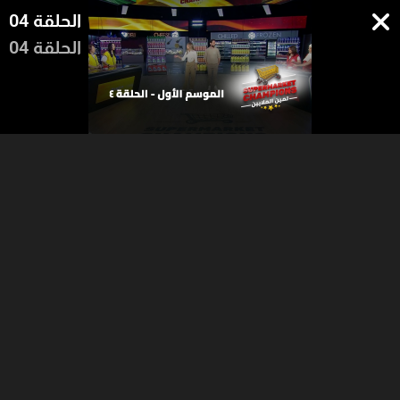
الحلقة 04
الحلقة 04
21:07
15:33
18:43
الجزء 2
الجزء 1