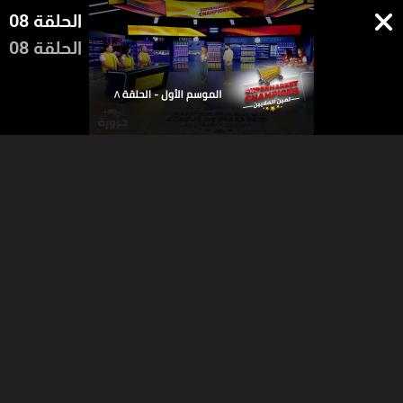
الحلقة 08
الحلقة 08
23:34
06:53
17:29
الجزء 2
الجزء 1