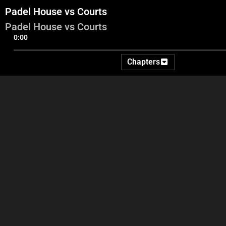
Padel House vs Courts
Padel House vs Courts
0:00
Chapters
55:37
50:33
المجموعة الثانية
المجموعة الأولى