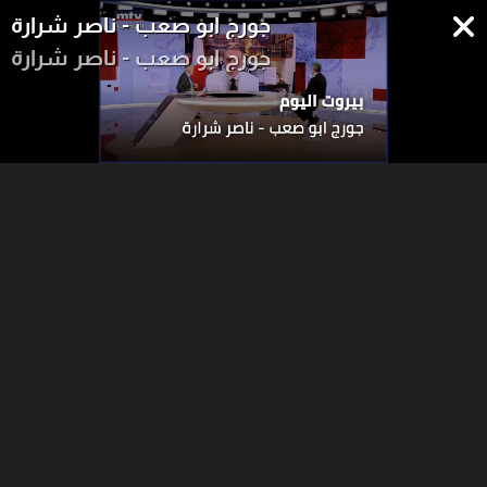
جورج ابو صعب - ناصر شرارة
جورج ابو صعب - ناصر شرارة