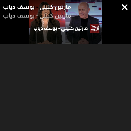
مارتين كتيلي - يوسف دياب
مارتين كتيلي - يوسف دياب